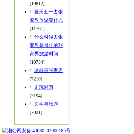
[19812]
夏天五一去张
家界旅游穿什么
[11761]
什么时候去张
家界是最佳的张
家界旅游时间
[10734]
这就是张家界
[7210]
走玩湘西
[7194]
文学与旅游
[7021]
湘公网安备 43080202000185号