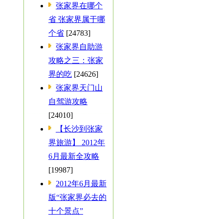
张家界在哪个
省 张家界属于哪
个省
[24783]
张家界自助游
攻略之三：张家
界的吃
[24626]
张家界天门山
自驾游攻略
[24010]
【长沙到张家
界旅游】 2012年
6月最新全攻略
[19987]
2012年6月最新
版“张家界必去的
十个景点”