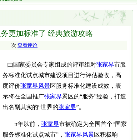
务更加标准了 经典旅游攻略
次
查看评论
由国家委员会专家组成的评审组对
张家界
市服
务标准化试点城市建设项目进行评估验收，高
度评价
张家界风景
区服务标准化建设成效，表
示将在全国推广
张家界
景区的“服务”经验，打造
出名副其实的“世界的
张家界
”。
n年以前，
张家界
市被确定为全国首个“国家
服务标准化试点城市”，
张家界风景
区积极响