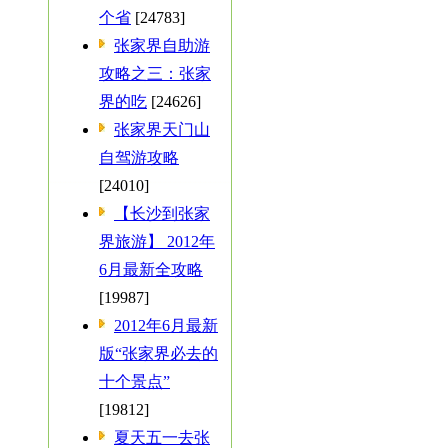
个省
[24783]
张家界自助游
攻略之三：张家
界的吃
[24626]
张家界天门山
自驾游攻略
[24010]
【长沙到张家
界旅游】 2012年
6月最新全攻略
[19987]
2012年6月最新
版“张家界必去的
十个景点”
[19812]
夏天五一去张