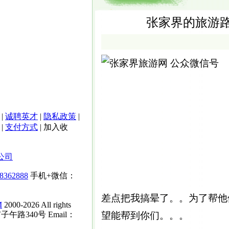
张家界的旅游
|
诚聘英才
|
隐私政策
|
|
支付方式
|
加入收
公司
-8362888
手机+微信：
差点把我搞晕了。。为了帮他
M
2000-2026 All rights
子午路340号 Email：
望能帮到你们。。。