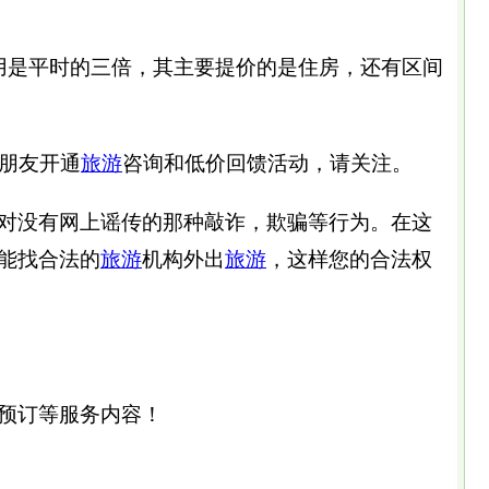
用是平时的三倍，其主要提价的是住房，还有区间
朋友开通
旅游
咨询和低价回馈活动，请关注。
对没有网上谣传的那种敲诈，欺骗等行为。在这
能找合法的
旅游
机构外出
旅游
，这样您的合法权
预订等服务内容！