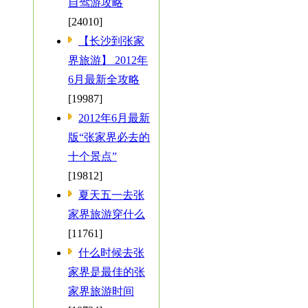
自驾游攻略
[24010]
【长沙到张家
界旅游】 2012年
6月最新全攻略
[19987]
2012年6月最新
版“张家界必去的
十个景点”
[19812]
夏天五一去张
家界旅游穿什么
[11761]
什么时候去张
家界是最佳的张
家界旅游时间