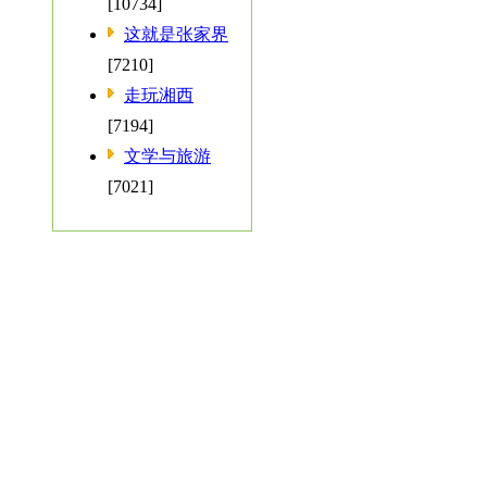
[10734]
这就是张家界
[7210]
走玩湘西
[7194]
文学与旅游
[7021]