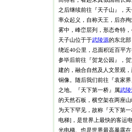
之后继续前往『天子山』，天
率众起义，自称天王，后亦殉
雾中，峰峦层列，形态奇特，
天子山位于于
武陵源
的东北部
绕近40公里，总面积近百平
参毕后前往『贺龙公园』，贺龙
建的，融合自然及人文景观，
铜像。随后我们前往『袁家界
之地。『天下第一桥』属
武陵
的天然石板，横空架在两座山
为天下罕见，故称『天下第一
电梯]，是世界上最快的客运
光电梯、也是世界最高暴露在