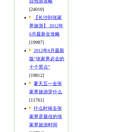
自驾游攻略
[24010]
【长沙到张家
界旅游】 2012年
6月最新全攻略
[19987]
2012年6月最新
版“张家界必去的
十个景点”
[19812]
夏天五一去张
家界旅游穿什么
[11761]
什么时候去张
家界是最佳的张
家界旅游时间