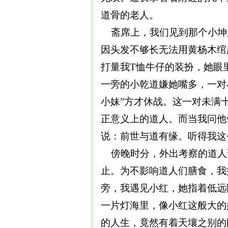
道骨的老人。
斋席上，我们见到那个小坤
因头发不够长无法用黄杨木绾
打量我T恤牛仔的装扮，她眼
一旁的小乾道嫌她嘴多，一对
小妹”方才休战。这一对未满
正意义上的道人。而当我问他
说：前世与道有缘。听得我这
傍晚时分，外出考察的道人
止。为不影响道人们膳食，我
旁，我遇见小红，她指着低远
一片灯海里，像小红这般大的
的人生，竟然有着天壤之别的