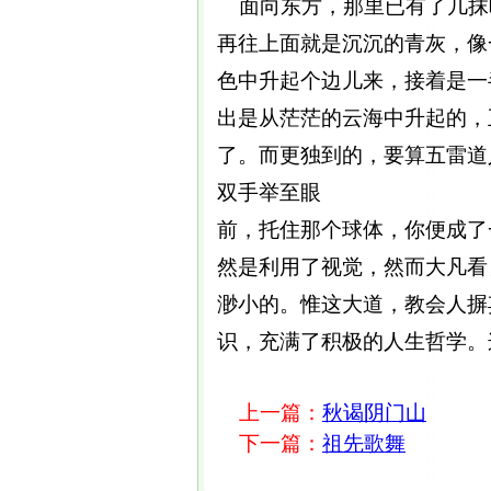
面向东方，那里已有了几抹
再往上面就是沉沉的青灰，像
色中升起个边儿来，接着是一
出是从茫茫的云海中升起的，
了。而更独到的，要算五雷道
双手举至眼
前，托住那个球体，你便成了
然是利用了视觉，然而大凡看
渺小的。惟这大道，教会人摒弃
识，充满了积极的人生哲学。
上一篇：
秋谒阴门山
下一篇：
祖先歌舞