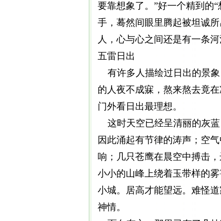
要靠想象了。”好一个精到的“
手，蓦然间眼里腾起被坦诚所
人，心与心之间还是有一条河
五雷日出
有许多人描绘过日出的景象
的人夜不成寐，熬来熬去竟在
门外看日出最理想。
这时天空已经呈清丽的灰蓝
因此涌起有节律的涛声；空气
响；几只苍鹰在晨空中搏击，
小小的山峰上绕着玉带样的雾
小城。居高才能望远。难怪道
神情。