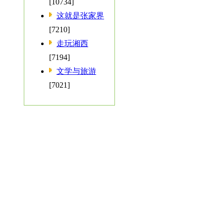
[10734]
这就是张家界
[7210]
走玩湘西
[7194]
文学与旅游
[7021]