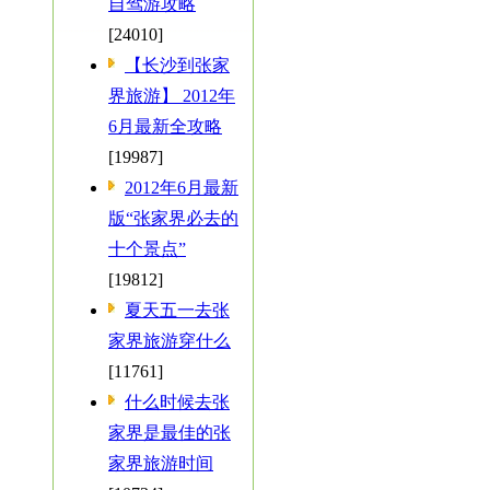
自驾游攻略
[24010]
【长沙到张家
界旅游】 2012年
6月最新全攻略
[19987]
2012年6月最新
版“张家界必去的
十个景点”
[19812]
夏天五一去张
家界旅游穿什么
[11761]
什么时候去张
家界是最佳的张
家界旅游时间