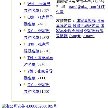
湖南省张家界市子午路340号
W姓：张家界
Email：
travel@okzjj.com
预订
导游名单
[2597]
付款
C姓：张家界导
友情链接：
张家界客栈
张家
游名单
[2443]
界导游网
凤凰古城旅游网
张
X姓：张家界
家界会议会展网
张家界旅游
攻略网
zhangjiajie travel
导游名单
[2372]
H姓：张家界
导游名单
[2276]
T姓：张家界导
游名单
[2276]
P姓：张家界导
游名单
[2111]
G姓：张家界
导游名单
[1590]
湘公网安备 43080202000185号