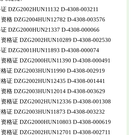
ZG2002HUN11132 D-4308-003211
 DZG2004HUN12782 D-4308-003576
DZG2000HUN21337 D-4308-000066
 DZG2002HUN10289 D-4308-002530
ZG2001HUN11893 D-4308-000074
 DZG2000HUN11390 D-4308-000491
DZG2003HUN11990 D-4308-002919
DZG2002HUN12435 D-4308-001441
DZG2003HUN12014 D-4308-003629
 DZG2002HUN12336 D-4308-001308
DZG2003HUN11873 D-4308-003232
 DZG2000HUN10803 D-4308-000619
 DZG2002HUN12701 D-4308-002711