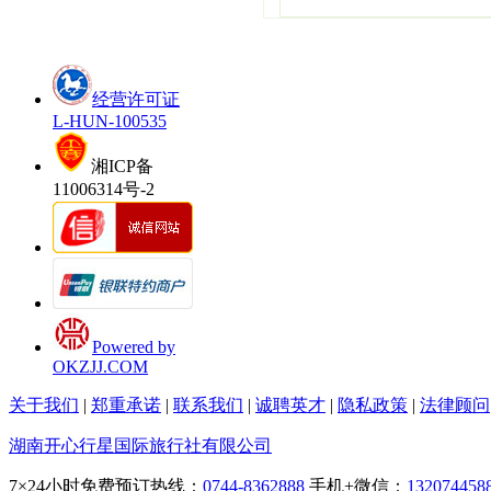
经营许可证
L-HUN-100535
湘ICP备
11006314号-2
Powered by
OKZJJ.COM
关于我们
|
郑重承诺
|
联系我们
|
诚聘英才
|
隐私政策
|
法律顾问
湖南开心行星国际旅行社有限公司
7×24小时免费预订热线：
0744-8362888
手机+微信：
132074458