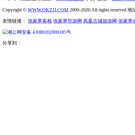
Copyright ©
WWW.OKZJJ.COM
2000-2026 All rights re
友情链接：
张家界客栈
张家界导游网
凤凰古城旅游网
张家界
湘公网安备 43080202000185号
分享到：