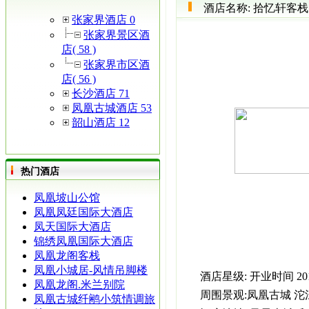
酒店名称:
拾忆轩客栈
张家界酒店 0
张家界景区酒
店( 58 )
张家界市区酒
店( 56 )
长沙酒店 71
凤凰古城酒店 53
韶山酒店 12
热门酒店
凤凰坡山公馆
凤凰凤廷国际大酒店
凤天国际大酒店
锦绣凤凰国际大酒店
凤凰龙阁客栈
凤凰小城居-风情吊脚楼
酒店星级:
开业时间
2
凤凰龙阁.米兰别院
周围景观:
凤凰古城 沱
凤凰古城纤鹇小筑情调旅