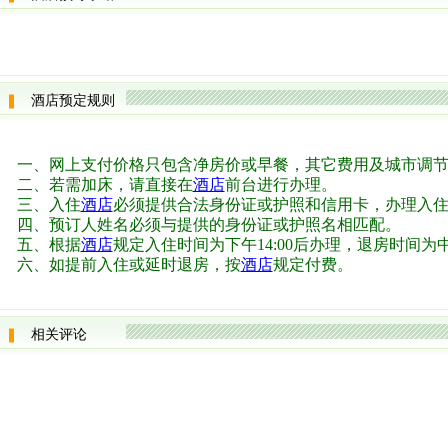
酒店预定规则
一、网上支付价格只包含净房价或早餐，其它费用及城市调
二、若需加床，请直接在
酒店
前台进行办理。
三、入住
酒店
必须提供合法身份证或护照和信用卡，办理入住
四、预订人姓名必须与提供的身份证或护照名相匹配。
五、根据
酒店
规定入住时间为下午14:00后办理，退房时间为中午
六、如提前入住或延时退房，按
酒店
规定付费。
相关评论