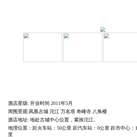
酒店星级:
开业时间
2011年5月
周围景观:
凤凰古城 沱江 万名塔 奇峰寺 八角楼
酒店地址:
地处古城中心位置，紧挨沱江。
地理位置：
距火车站：50公里 距汽车站：0公里 距市中心：1
里