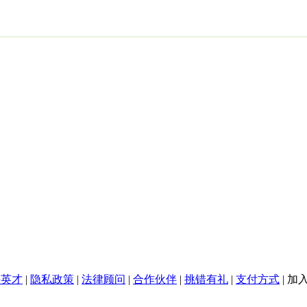
聘英才
|
隐私政策
|
法律顾问
|
合作伙伴
|
挑错有礼
|
支付方式
|
加