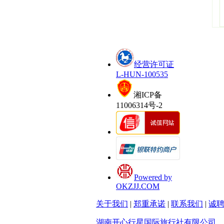
经营许可证
L-HUN-100535
湘ICP备
11006314号-2
Powered by
OKZJJ.COM
关于我们
|
郑重承诺
|
联系我们
|
诚
湖南开心行星国际旅行社有限公司