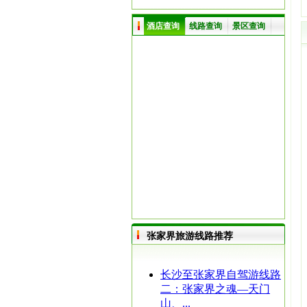
酒店查询
线路查询
景区查询
张家界旅游线路推荐
长沙至张家界自驾游线路
二：张家界之魂—天门
山、...