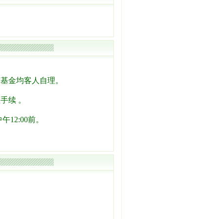
节基金均客人自理。
手续 。
12:00前。