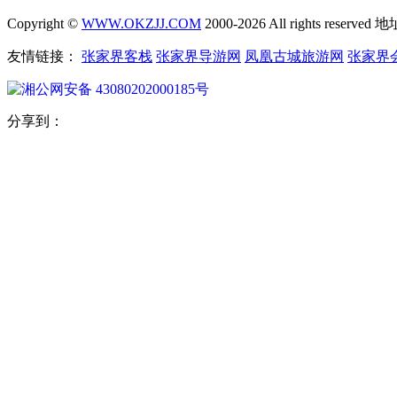
Copyright ©
WWW.OKZJJ.COM
2000-2026 All rights re
友情链接：
张家界客栈
张家界导游网
凤凰古城旅游网
张家界
湘公网安备 43080202000185号
分享到：