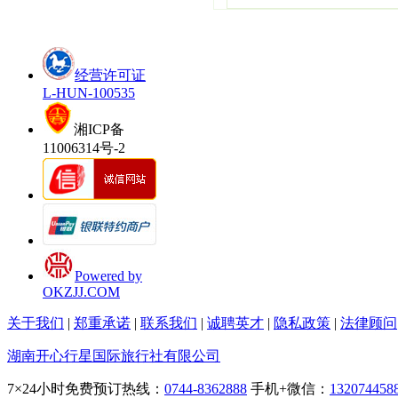
经营许可证
L-HUN-100535
湘ICP备
11006314号-2
Powered by
OKZJJ.COM
关于我们
|
郑重承诺
|
联系我们
|
诚聘英才
|
隐私政策
|
法律顾问
湖南开心行星国际旅行社有限公司
7×24小时免费预订热线：
0744-8362888
手机+微信：
132074458