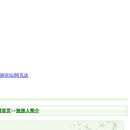
游论坛
|
阿凡达
网首页
>>
旅游人简介