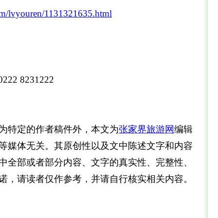
om/lvyouren/1131321635.html
22 8231222
为特定的作者稿件外，本文为
张家界旅游网
编辑
等媒体无关。其原创性以及文中陈述文字和内容
中全部或者部分内容、文字的真实性、完整性、
诺，请读者仅作参考，并请自行核实相关内容。