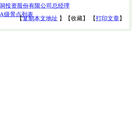
洞投资股份有限公司总经理
3A级景点列表
【
复制本文地址
】
【
收藏
】
【
打印文章
】