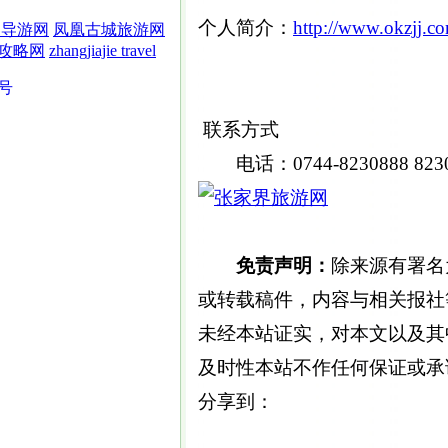
个人简介：
http://www.okzjj.c
界导游网
凤凰古城旅游网
攻略网
zhangjiajie travel
5号
联系方式
电话：0744-8230888 82302
免责声明：
除来源有署名
或转载稿件，内容与相关报社
未经本站证实，对本文以及其
及时性本站不作任何保证或承
分享到：