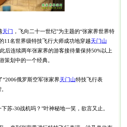
越
天门
，飞向二十一世纪”为主题的“张家界世界特
的11名世界级特技飞行大师成功地穿越
天门山
，此后连续两年张家界的游客接待量保持50%以上
游策划中的一个经典。
“2006俄罗斯空军张家界
天门山
特技飞行表
智。
下苏-30战机吗？”叶神秘地一笑，欲言又止。