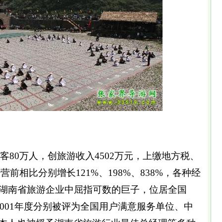
游客80万人，创旅游收入4502万元，上缴地方税、
经营前相比分别增长121%、198%、838%，各种经
湖南省旅游企业中屈指可数的巨子，位居全国
2001年度分别被评为全国用户满意服务单位、中