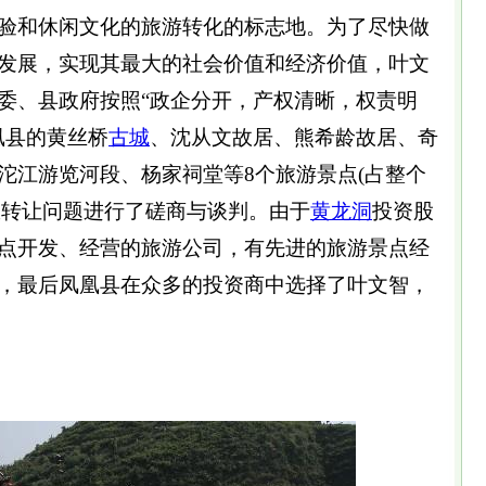
验和休闲文化的旅游转化的标志地。为了尽快做
发展，实现其最大的社会价值和经济价值，叶文
委、县政府按照“政企分开，产权清晰，权责明
凰县的黄丝桥
古城
、沈从文故居、熊希龄故居、奇
沱江游览河段、杨家祠堂等8个旅游景点(占整个
营权转让问题进行了磋商与谈判。由于
黄龙洞
投资股
点开发、经营的旅游公司，有先进的旅游景点经
，最后凤凰县在众多的投资商中选择了叶文智，