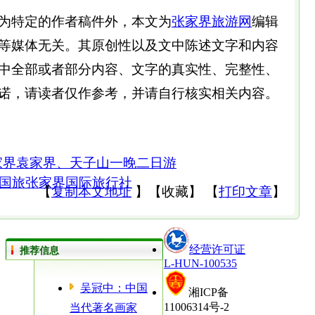
为特定的作者稿件外，本文为
张家界旅游网
编辑
等媒体无关。其原创性以及文中陈述文字和内容
中全部或者部分内容、文字的真实性、完整性、
诺，请读者仅作参考，并请自行核实相关内容。
家界袁家界、天子山一晚二日游
国旅张家界国际旅行社
【
复制本文地址
】
【
收藏
】
【
打印文章
】
经营许可证
推荐信息
L-HUN-100535
吴冠中：中国
湘ICP备
11006314号-2
当代著名画家