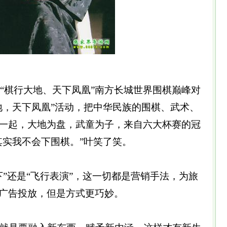
了“棋行大地、天下凤凰”南方长城世界围棋巅峰对
地，天下凤凰”活动，把中华民族的围棋、武术、
一起，大地为盘，武童为子，来自六大杯赛的冠
其实我不会下围棋。”叶笑了笑。
”还是“飞行表演”，这一切都是营销手法，为旅
广告投放，但是方式更巧妙。