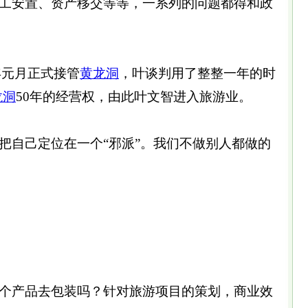
工安置、资产移交等等，一系列的问题都得和政
年元月正式接管
黄龙洞
，叶谈判用了整整一年的时
龙洞
50年的经营权，由此叶文智进入旅游业。
自己定位在一个“邪派”。我们不做别人都做的
说。
个产品去包装吗？针对旅游项目的策划，商业效