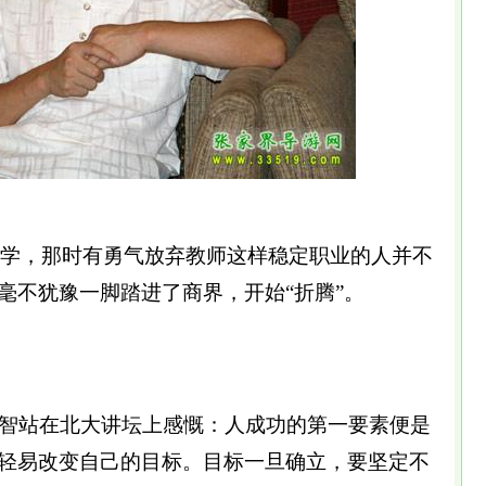
大学，那时有勇气放弃教师这样稳定职业的人并不
毫不犹豫一脚踏进了商界，开始“折腾”。
智站在北大讲坛上感慨：人成功的第一要素便是
轻易改变自己的目标。目标一旦确立，要坚定不