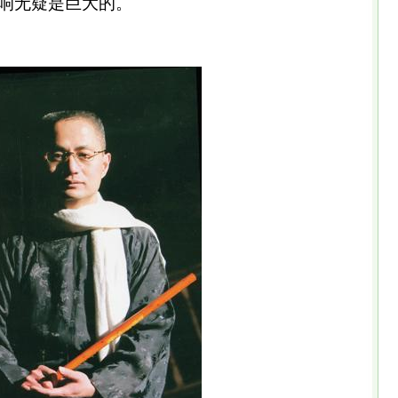
响无疑是巨大的。