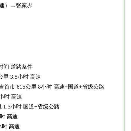
速）→张家界
时间 道路条件
公里 3.5小时 高速
首市 615公里 8小时 高速+国道+省级公路
.5小时 高速
 1.5小时 国道+省级公路
小时 高速
4小时 高速