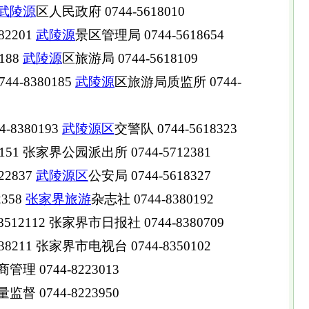
武陵源
区人民政府 0744-5618010
2201
武陵源
景区管理局 0744-5618654
0188
武陵源
区旅游局 0744-5618109
4-8380185
武陵源
区旅游局质监所 0744-
8380193
武陵源区
交警队 0744-5618323
51 张家界公园派出所 0744-5712381
2837
武陵源区
公安局 0744-5618327
358
张家界旅游
杂志社 0744-8380192
2112 张家界市日报社 0744-8380709
211 张家界市电视台 0744-8350102
管理 0744-8223013
监督 0744-8223950