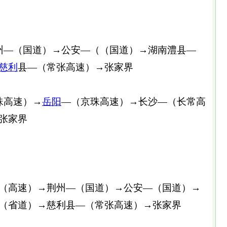
—（国道）→公安—（（国道）→湖南澧县—
慈利
县—（常张高速）→张家界
高速）→
岳阳
—（京珠高速）→长沙—（长常高
张家界
高速）→荆州—（国道）→公安—（国道）→
（省道）→慈利县—（常张高速）→张家界