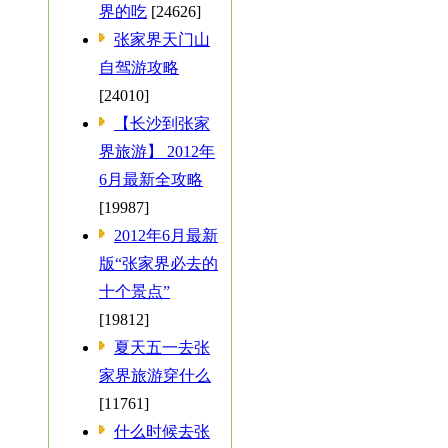
界的吃
[24626]
张家界天门山
自驾游攻略
[24010]
【长沙到张家
界旅游】 2012年
6月最新全攻略
[19987]
2012年6月最新
版“张家界必去的
十个景点”
[19812]
夏天五一去张
家界旅游穿什么
[11761]
什么时候去张