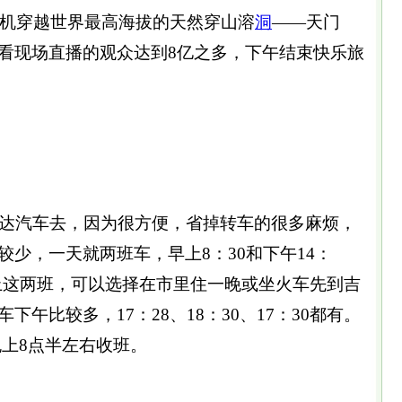
架机穿越世界最高海拔的天然穿山溶
洞
——天门
看现场直播的观众达到8亿之多，下午结束快乐旅
：
直达汽车去，因为很方便，省掉转车的很多麻烦，
少，一天就两班车，早上8：30和下午14：
不上这两班，可以选择在市里住一晚或坐火车先到吉
下午比较多，17：28、18：30、17：30都有。
上8点半左右收班。