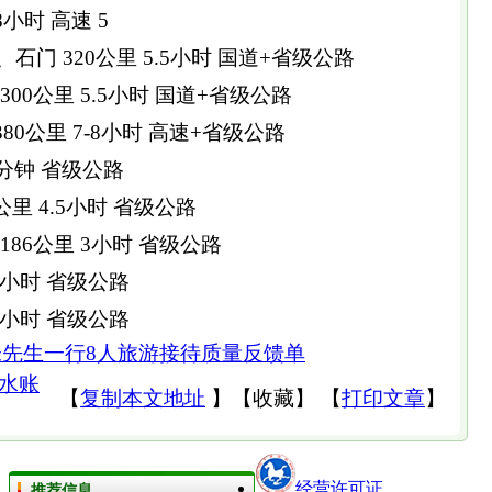
-8小时 高速 5
石门 320公里 5.5小时 国道+省级公路
300公里 5.5小时 国道+省级公路
380公里 7-8小时 高速+省级公路
50分钟 省级公路
公里 4.5小时 省级公路
186公里 3小时 省级公路
.5小时 省级公路
.5小时 省级公路
1日朱先生一行8人旅游接待质量反馈单
水账
【
复制本文地址
】
【
收藏
】
【
打印文章
】
经营许可证
推荐信息