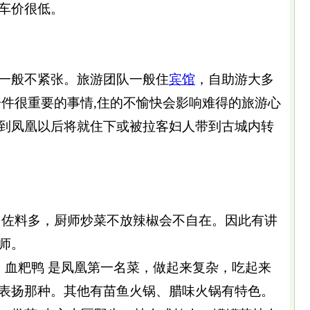
车价很低。
一般不紧张。旅游团队一般住
宾馆
，自助游大多
一件很重要的事情,住的不愉快会影响难得的旅游心
到凤凰以后将就住下或被拉客妇人带到古城内转
佐料多，厨师炒菜不放辣椒会不自在。因此有讲
师。
血粑鸭 是凤凰第一名菜，做起来复杂，吃起来
表扬那种。其他有苗鱼火锅、腊味火锅有特色。