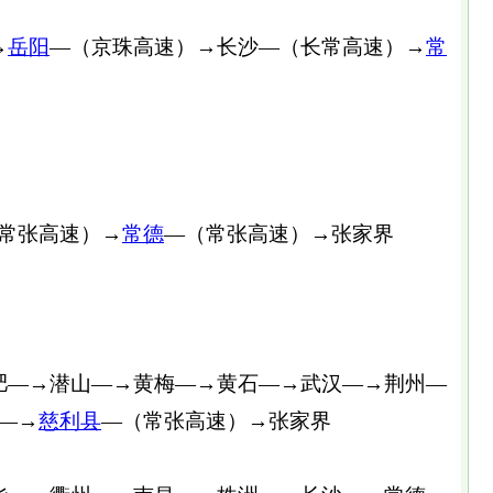
→
岳阳
—（京珠高速）→长沙—（长常高速）→
常
常张高速）→
常德
—（常张高速）→张家界
—→潜山—→黄梅—→黄石—→武汉—→荆州—
—→
慈利县
—（常张高速）→张家界