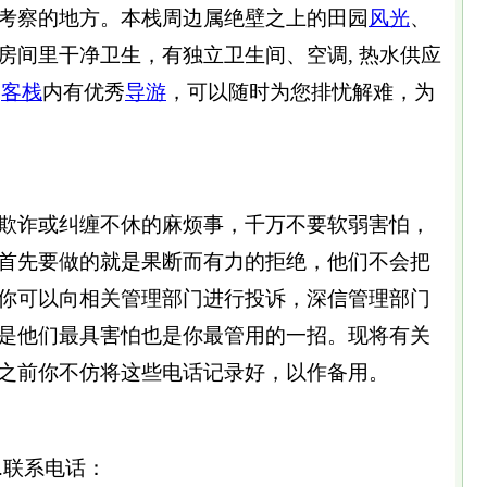
考察的地方。本栈周边属绝壁之上的田园
风光
、
房间里干净卫生，有独立卫生间、空调, 热水供应
，
客栈
内有优秀
导游
，可以随时为您排忧解难，为
欺诈或纠缠不休的麻烦事，千万不要软弱害怕，
首先要做的就是果断而有力的拒绝，他们不会把
你可以向相关管理部门进行投诉，深信管理部门
是他们最具害怕也是你最管用的一招。现将有关
之前你不仿将这些电话记录好，以作备用。
诉.联系电话：