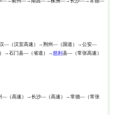
—→衢州—→南昌—→株洲—→长沙—→常德—
—（汉宜高速）→荆州—（国道）→公安—
）→石门县—（省道）→
慈利
县—（常张高速）
州—（高速）→长沙—（高速）→常德—（常张