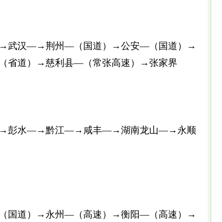
武汉—→荆州—（国道）→公安—（国道）→
（省道）→慈利县—（常张高速）→张家界
彭水—→黔江—→咸丰—→湖南龙山—→永顺
国道）→永州—（高速）→衡阳—（高速）→