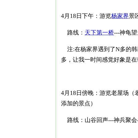
4月18日下午：游览
杨家界
景
路线：
天下第一桥
---神龟望
注:在杨家界遇到了N多的韩
多，让我一时间感觉好象是在
4月18日傍晚：游览老屋场
添加的景点）
路线：山谷回声---神兵聚会-