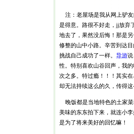
注：老屋场是我从网上驴友
是得意。路很不好走，jj放
地去了，果然没后悔！那是另
修整的山中小路。辛苦到达目
挑战自己成功了一样。
导游
说
性。特别喜欢山谷回声，我的
次之多。特过瘾！！！其实在
却无法持续这么的久，传得这
晚饭都是当地特色的土家菜
美味的东东拍下来，就连小李
是为了将来美好的回忆嘛！