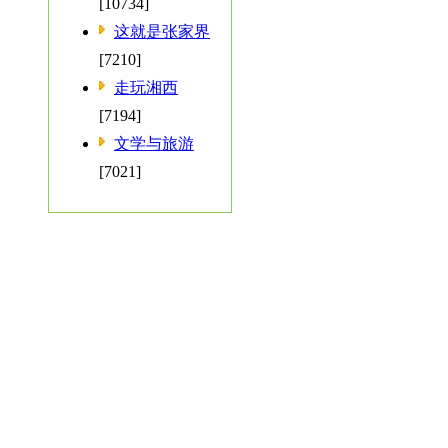
[10734]
这就是张家界
[7210]
走玩湘西
[7194]
文学与旅游
[7021]