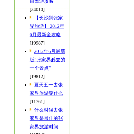
自驾游攻略
[24010]
【长沙到张家
界旅游】 2012年
6月最新全攻略
[19987]
2012年6月最新
版“张家界必去的
十个景点”
[19812]
夏天五一去张
家界旅游穿什么
[11761]
什么时候去张
家界是最佳的张
家界旅游时间