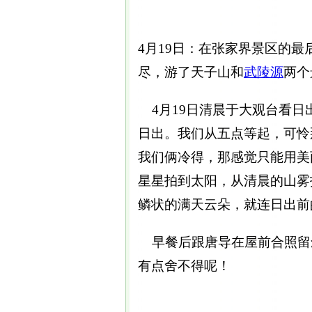
4月19日：在张家界景区的
尽，游了天子山和
武陵源
两个
4月19日清晨于大观台看日
日出。我们从五点等起，可怜
我们俩冷得，那感觉只能用美
星星拍到太阳，从清晨的山雾
鳞状的满天云朵，就连日出前
早餐后跟唐导在屋前合照留念
有点舍不得呢！