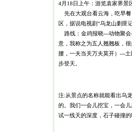
4月18日上午：游览袁家界景
先在大观台看云海，吃早餐
区，据说电视剧“乌龙山剿匪
路线：金鸡报晓---动物聚会
意，我称之为五人翘翘板，很
腰，一夫当关万夫莫开）---土匪
步登天。
注:从景点的名称就能看出乌
的。我们一会儿挖宝，一会儿
试一线天的深度，石子碰撞的