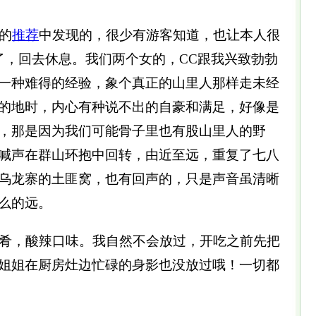
的
推荐
中发现的，很少有游客知道，也让本人很
弃了，回去休息。我们两个女的，CC跟我兴致勃勃
一种难得的经验，象个真正的山里人那样走未经
的地时，内心有种说不出的自豪和满足，好像是
，那是因为我们可能骨子里也有股山里人的野
喊声在群山环抱中回转，由近至远，重复了七八
乌龙寨的土匪窝，也有回声的，只是声音虽清晰
么的远。
肴，酸辣口味。我自然不会放过，开吃之前先把
姐姐在厨房灶边忙碌的身影也没放过哦！一切都