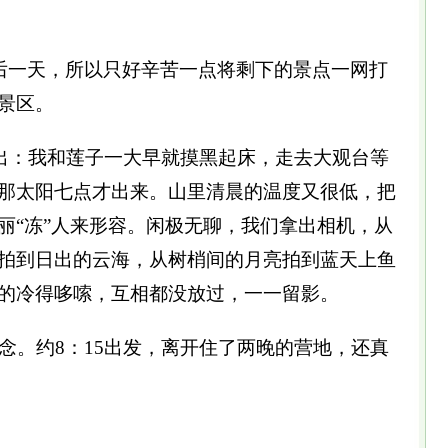
最后一天，所以只好辛苦一点将剩下的景点一网打
景区。
出：我和莲子一大早就摸黑起床，走去大观台等
那太阳七点才出来。山里清晨的温度又很低，把
丽“冻”人来形容。闲极无聊，我们拿出相机，从
拍到日出的云海，从树梢间的月亮拍到蓝天上鱼
的冷得哆嗦，互相都没放过，一一留影。
。约8：15出发，离开住了两晚的营地，还真