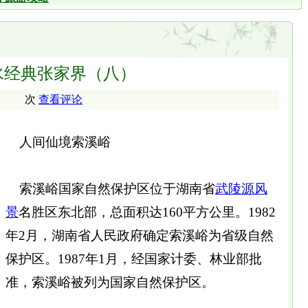
水经典张家界（八）
次
查看评论
人间仙境索溪峪
索溪峪国家自然保护区位于湖南省
武陵源
风
景
名胜区东北部，总面积达160平方公里。1982
年2月，湖南省人民政府确定索溪峪为省级自然
保护区。1987年1月，经国家计委、林业部批
准，索溪峪被列为国家自然保护区。