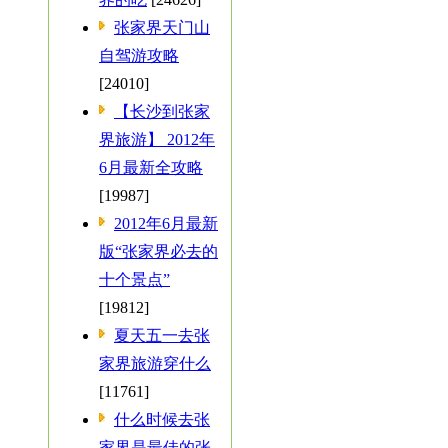
张家界天门山
自驾游攻略
[24010]
【长沙到张家
界旅游】 2012年
6月最新全攻略
[19987]
2012年6月最新
版“张家界必去的
十个景点”
[19812]
夏天五一去张
家界旅游穿什么
[11761]
什么时候去张
家界是最佳的张