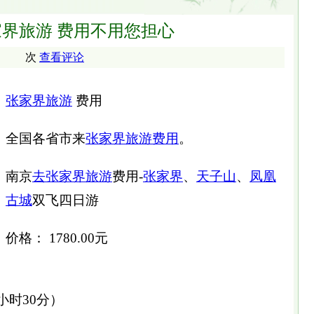
界旅游 费用不用您担心
次
查看评论
张家界旅游
费用
全国各省市来
张家界旅游费用
。
南京
去张家界旅游
费用-
张家界
、
天子山
、
凤凰
古城
双飞四日游
价格： 1780.00元
小时30分）