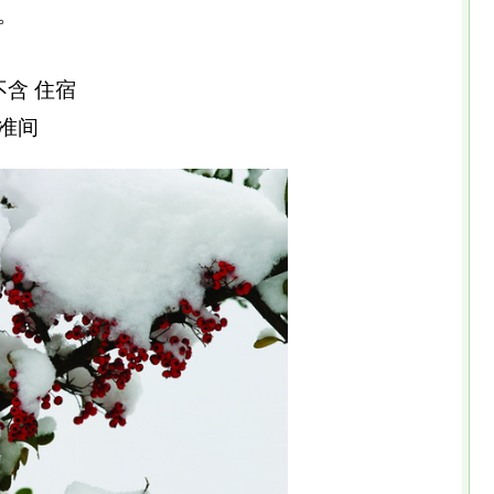
。
不含 住宿
准间