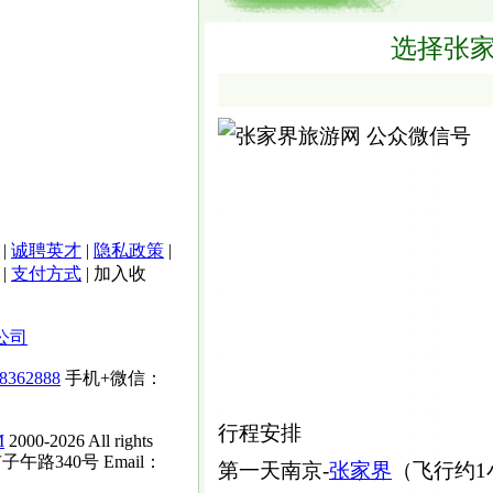
选择张家
|
诚聘英才
|
隐私政策
|
|
支付方式
|
加入收
公司
-8362888
手机+微信：
行程安排
M
2000-2026 All rights
子午路340号 Email：
第一天南京-
张家界
（飞行约1