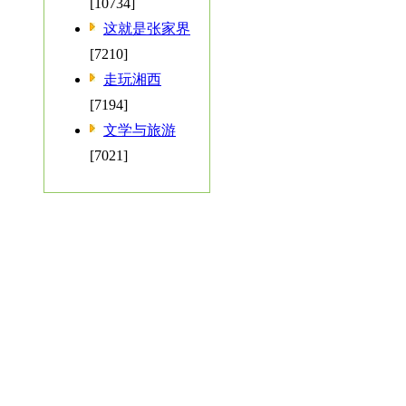
[10734]
这就是张家界
[7210]
走玩湘西
[7194]
文学与旅游
[7021]