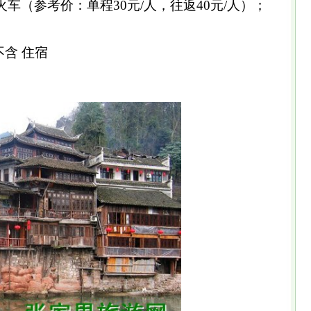
火车（参考价：单程30元/人，往返40元/人）；
不含 住宿