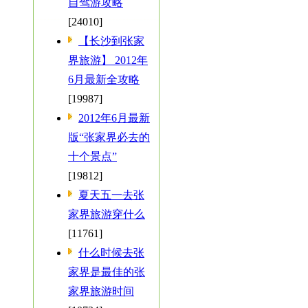
自驾游攻略
[24010]
【长沙到张家
界旅游】 2012年
6月最新全攻略
[19987]
2012年6月最新
版“张家界必去的
十个景点”
[19812]
夏天五一去张
家界旅游穿什么
[11761]
什么时候去张
家界是最佳的张
家界旅游时间