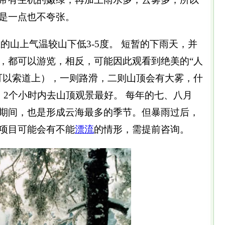
是一点也不夸张。
上的山上气温较山下低3-5度。 短暂的下雨天，并
，都可以游览，相反，可能因此观看到绝美的“人
可以索道上），一则路滑，二则山顶会有大雾，什
、2个小时内去山顶观景最好。 每年的七、八月
期间，也是形成云海最多的季节。但暴雨过后，
项目可能会有不能
漂流
的情形，需提前咨询。