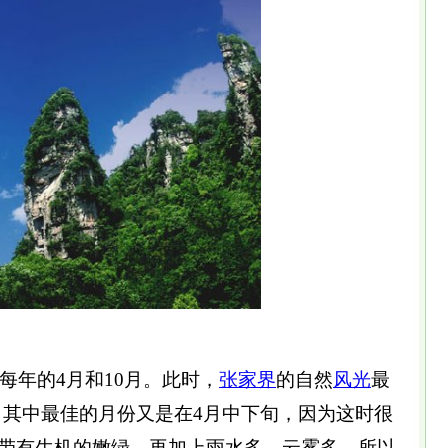
每年的4月和10月。此时，
张家界
的自然
风光
最
下。其中最佳的月份又是在4月中下旬，因为这时很
带有生机的嫩绿，再加上雨水多，云雾多，所以