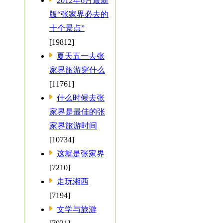
2012年6月最新
版“张家界必去的
十个景点”
[19812]
夏天五一去张
家界旅游穿什么
[11761]
什么时候去张
家界是最佳的张
家界旅游时间
[10734]
这就是张家界
[7210]
走玩湘西
[7194]
文学与旅游