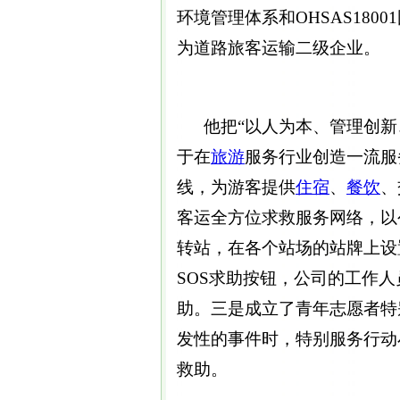
环境管理体系和OHSAS18
为道路旅客运输二级企业。
他把“以人为本、管理创新
于在
旅游
服务行业创造一流服务
线，为游客提供
住宿
、
餐饮
、
客运全方位求救服务网络，以
转站，在各个站场的站牌上设
SOS求助按钮，公司的工作
助。三是成立了青年志愿者特
发性的事件时，特别服务行动
救助。