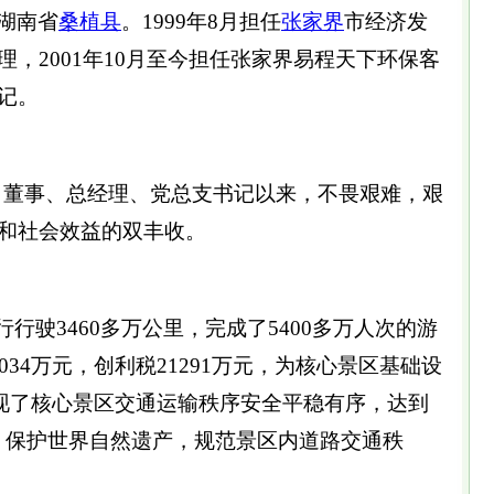
湖南省
桑植县
。1999年8月担任
张家界
市经济发
，2001年10月至今担任张家界易程天下环保客
记。
董事、总经理、党总支书记以来，不畏艰难，艰
和社会效益的双丰收。
驶3460多万公里，完成了5400多万人次的游
034万元，创利税21291万元，为核心景区基础设
实现了核心景区交通运输秩序安全平稳有序，达到
，保护世界自然遗产，规范景区内道路交通秩