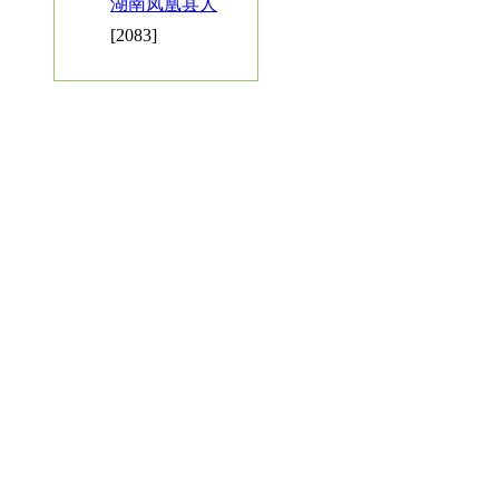
湖南凤凰县人
[2083]