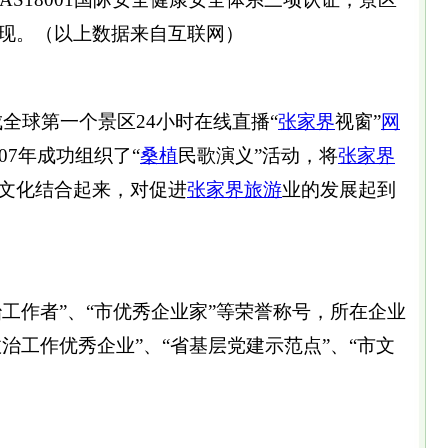
现。（以上数据来自互联网）
球第一个景区24小时在线直播“
张家界
视窗”
网
007年成功组织了“
桑植
民歌演义”活动，将
张家界
文化结合起来，对促进
张家界旅游
业的发展起到
工作者”、“市优秀企业家”等荣誉称号，所在企业
政治工作优秀企业”、“省基层党建示范点”、“市文