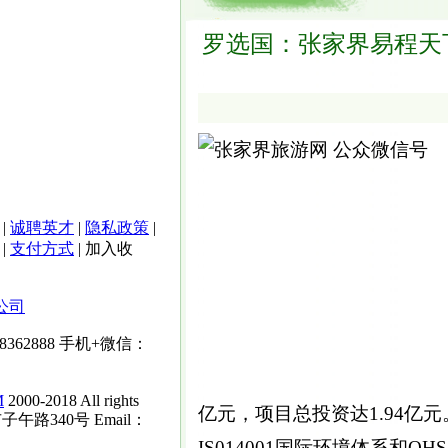
罗选国：张家界易程天
|
诚聘英才
|
隐私政策
|
|
支付方式
|
加入收
公司
-8362888
手机+微信：
M
2000-2018 All rights
亿元，项目总投资达1.94亿元
子午路340号 Email：
IS014001国际环境体系和O