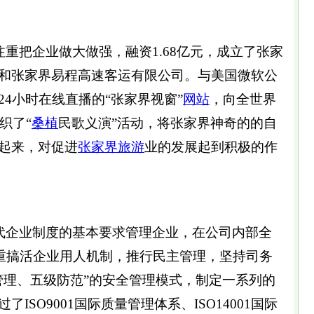
把企业做大做强，融资1.68亿元，成立了张家
和张家界易程高速客运有限公司。与美国微软公
4小时在线直播的“张家界视窗”
网站
，向全世界
织了“
桑植
民歌义演”活动，将张家界神奇的的自
起来，对促进
张家界旅游
业的发展起到积极的作
企业制度的基本要求管理企业，在公司内部全
注重搞活企业用人机制，推行民主管理，坚持司务
管理、五级防范”的安全管理模式，制定一系列的
ISO9001国际质量管理体系、ISO14001国际