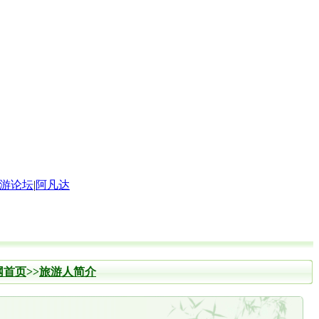
游论坛
|
阿凡达
网首页
>>
旅游人简介