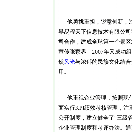
他勇挑重担，锐意创新，注重
界易程天下信息技术有限公司
司合作，建成全球第一个景区2
宣传张家界。2007年又成功组
然
风光
与浓郁的民族文化结合
用。
他重视企业管理，按照现代
面实行KPI绩效考核管理，
公开制度，建立健全了“三级
企业管理制度和考评办法。通过了