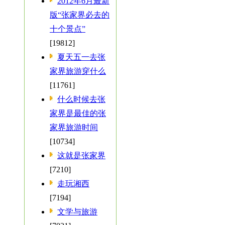
2012年6月最新
版“张家界必去的
十个景点”
[19812]
夏天五一去张
家界旅游穿什么
[11761]
什么时候去张
家界是最佳的张
家界旅游时间
[10734]
这就是张家界
[7210]
走玩湘西
[7194]
文学与旅游