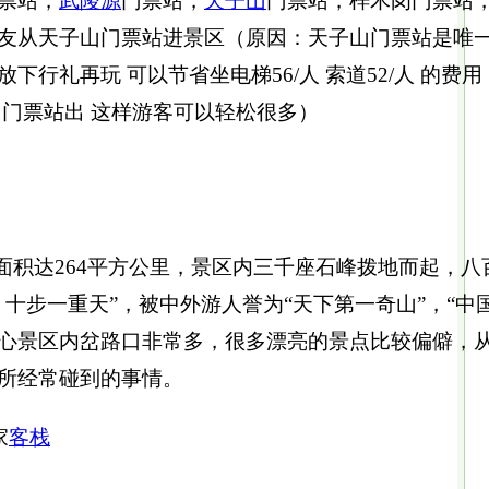
票站，
武陵源
门票站，
天子山
门票站，梓木岗门票站
友从天子山门票站进景区（原因：天子山门票站是唯一一
下行礼再玩 可以节省坐电梯56/人 索道52/人 的费用
门票站出 这样游客可以轻松很多）
面积达264平方公里，景区内三千座石峰拨地而起，
，十步一重天”，被中外游人誉为“天下第一奇山”，“
心景区内岔路口非常多，很多漂亮的景点比较偏僻，
所经常碰到的事情。
家
客栈