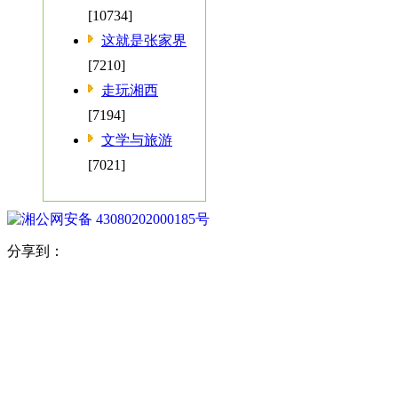
[10734]
这就是张家界
[7210]
走玩湘西
[7194]
文学与旅游
[7021]
湘公网安备 43080202000185号
分享到：