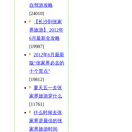
自驾游攻略
[24010]
【长沙到张家
界旅游】 2012年
6月最新全攻略
[19987]
2012年6月最新
版“张家界必去的
十个景点”
[19812]
夏天五一去张
家界旅游穿什么
[11761]
什么时候去张
家界是最佳的张
家界旅游时间