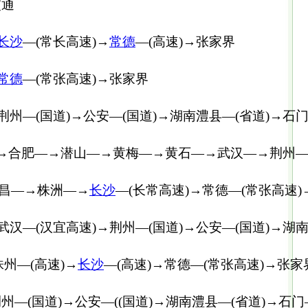
交通
长沙
—(常长高速)→
常德
—(高速)→张家界
常德
—(常张高速)→张家界
荆州—(国道)→公安—(国道)→湖南澧县—(省道)→石门
—→合肥—→潜山—→黄梅—→黄石—→武汉—→荆州
昌—→株洲—→
长沙
—(长常高速)→常德—(常张高速
武汉—(汉宜高速)→荆州—(国道)→公安—(国道)→湖南
株州—(高速)→
长沙
—(高速)→常德—(常张高速)→张家
—(国道)→公安—((国道)→湖南澧县—(省道)→石门