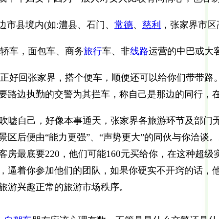
周边市县境内(如:澧县、石门、
常德
、
慈利
，张家界市区
小轿车，面包车、商务
旅行
车、非
线路
运营的中巴或大客车.
人，正好回张家界，搭个便车，顺便还可以给你们带带
要路边执勤的交警为其拦车，称自己是那边的同行，
吹嘘自己，好像本事通天，张家界各旅游环节及部门无
景区后便由“能力更强”、“声势更大”的同伙与你洽
客房最底要220，他们可能160元买给你，在这种
，逼着你参加他们的团队，如果你硬实不开窍的话，
旅游兴趣正常的旅游市场秩序。