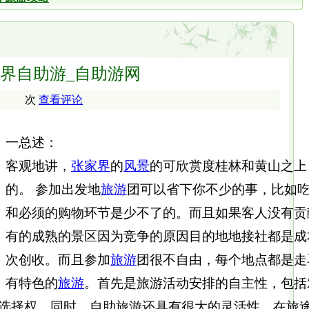
界自助游_自助游网
次
查看评论
一总述：
客观地讲，
张家界
的
风景
的可欣赏度桂林和黄山之上
的。 参加出发地
旅游
团可以省下你不少的事，比如
和必须的购物环节是少不了的。而且如果客人没有贡
有的成熟的景区因为竞争的原因目的地地接社都是成
次创收。而且参加
旅游
团很不自由，每个地点都是走
有特色的
旅游
。首先是旅游活动安排的自主性，包括
选择权。同时，自助旅游还具有很大的灵活性，在旅途